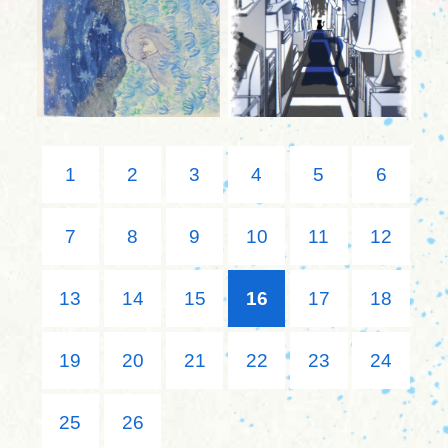
1
2
3
4
5
6
7
8
9
10
11
12
13
14
15
16
17
18
19
20
21
22
23
24
25
26