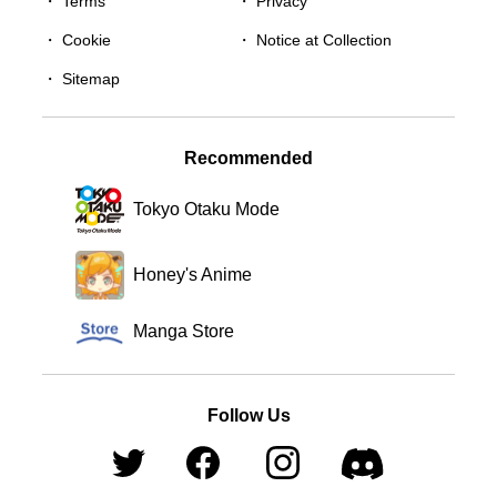
・
Terms
・
Privacy
・
Cookie
・
Notice at Collection
・
Sitemap
Recommended
Tokyo Otaku Mode
Honey's Anime
Manga Store
Follow Us