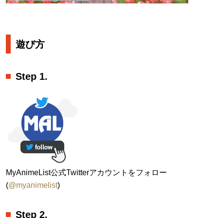
遊び方
Step 1.
MyAnimeList公式Twitterアカウントをフォロー
(
@myanimelist
)
Step 2.