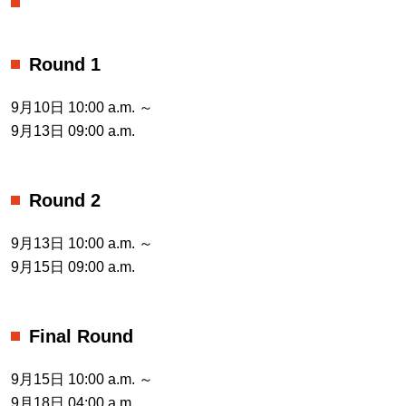
Round 1
9月10日 10:00 a.m. ～
9月13日 09:00 a.m.
Round 2
9月13日 10:00 a.m. ～
9月15日 09:00 a.m.
Final Round
9月15日 10:00 a.m. ～
9月18日 04:00 a.m.