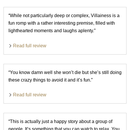
“While not particularly deep or complex, Villainess is a
fun romp with a rather interesting premise, filled with
lighthearted moments and laughs aplenty.”
Read full review
“You know damn well she won’t die but she’s still doing
these crazy things to avoid it and it’s fun.”
Read full review
“This is actually just a happy story about a group of
people. It’s something that you can watch to relax. You