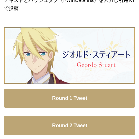
テキストとハッシュタグ（#WinCatarina）を入力し
引用RT
で投稿
Round 1 Tweet
Round 2 Tweet