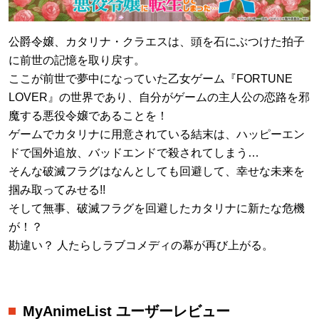
公爵令嬢、カタリナ・クラエスは、頭を石にぶつけた拍子
に前世の記憶を取り戻す。
ここが前世で夢中になっていた乙女ゲーム『FORTUNE
LOVER』の世界であり、自分がゲームの主人公の恋路を邪
魔する悪役令嬢であることを！
ゲームでカタリナに用意されている結末は、ハッピーエン
ドで国外追放、バッドエンドで殺されてしまう…
そんな破滅フラグはなんとしても回避して、幸せな未来を
掴み取ってみせる!!
そして無事、破滅フラグを回避したカタリナに新たな危機
が！？
勘違い？ 人たらしラブコメディの幕が再び上がる。
MyAnimeList ユーザーレビュー