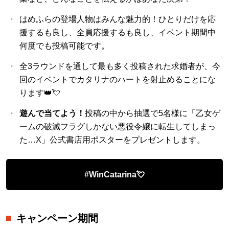
はめふらの登場人物はみんな魅力的！ひとりだけを応
援するも良し、全員応援するも良し、イベント期間中
何度でも投稿可能です。
全3ラウンドを通して最も多く投稿された求婚者が、今
回のイベントでカタリナのハートを射止めることにな
ります👑💘
遊んで当てよう！
投稿の中から抽選で5名様に「乙女ゲ
ームの破滅フラグしかない悪役令嬢に転生してしまっ
た…X」公式書店用ポスターをプレゼントします。
#WinCatarina💘
キャンペーン期間