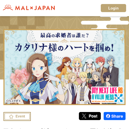
Login
Event