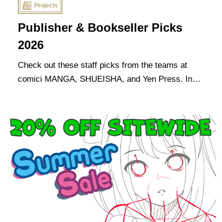
Projects
Publisher & Bookseller Picks
2026
Check out these staff picks from the teams at
comici MANGA, SHUEISHA, and Yen Press. In
the spirit of the event, these are all titles that our
sponsors think you should start reading now!