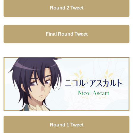
Round 2 Tweet
Final Round Tweet
Round 1 Tweet