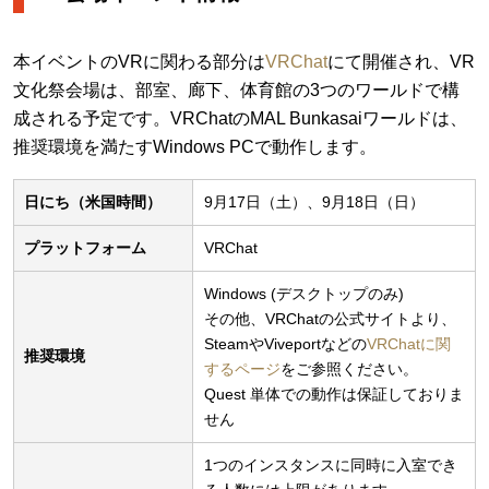
本イベントのVRに関わる部分は
VRChat
にて開催され、VR
文化祭会場は、部室、廊下、体育館の3つのワールドで構
成される予定です。VRChatのMAL Bunkasaiワールドは、
推奨環境を満たすWindows PCで動作します。
日にち（米国時間）
9月17日（土）、9月18日（日）
プラットフォーム
VRChat
Windows (デスクトップのみ)
その他、VRChatの公式サイトより、
SteamやViveportなどの
VRChatに関
推奨環境
するページ
をご参照ください。
Quest 単体での動作は保証しておりま
せん
1つのインスタンスに同時に入室でき