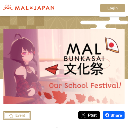
Login
Event