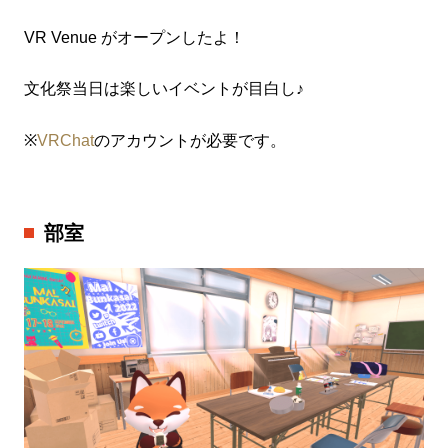
VR Venue がオープンしたよ！
文化祭当日は楽しいイベントが目白し♪
※
VRChat
のアカウントが必要です。
部室