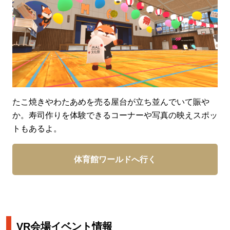
たこ焼きやわたあめを売る屋台が立ち並んでいて賑や
か。寿司作りを体験できるコーナーや写真の映えスポッ
トもあるよ。
体育館ワールドへ行く
VR会場イベント情報