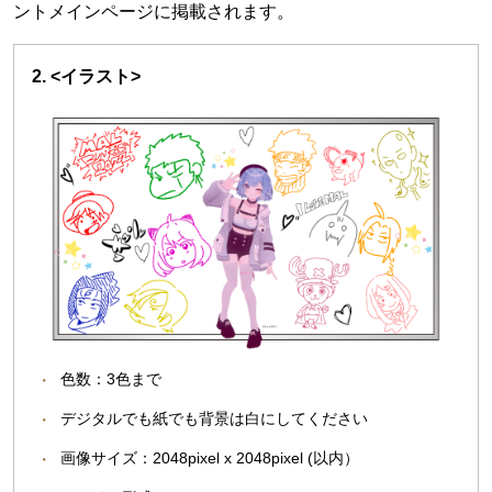
ントメインページに掲載されます。
2. <イラスト>
色数：3色まで
デジタルでも紙でも背景は白にしてください
画像サイズ：2048pixel x 2048pixel (以内）