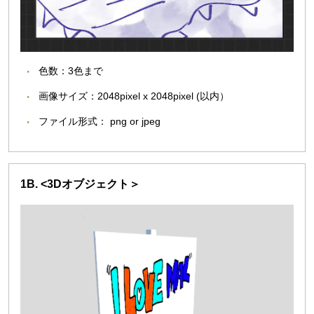
色数：3色まで
画像サイズ：2048pixel x 2048pixel (以内）
ファイル形式： png or jpeg
1B. <3Dオブジェクト＞