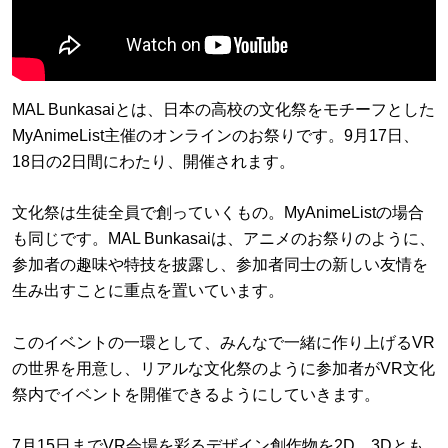
MAL Bunkasaiとは、日本の高校の文化祭をモチーフとした
MyAnimeList主催のオンラインのお祭りです。9月17日、
18日の2日間にわたり、開催されます。
文化祭は生徒全員で創っていくもの。MyAnimeListの場合
も同じです。MAL Bunkasaiは、アニメのお祭りのように、
参加者の趣味や特技を披露し、参加者同士の新しい友情を
生み出すことに重点を置いています。
このイベントの一環として、みんなで一緒に作り上げるVR
の世界を用意し、リアルな文化祭のように参加者がVR文化
祭内でイベントを開催できるようにしていきます。
7月15日までVR会場を彩るデザイン創作物を2D、3Dとも