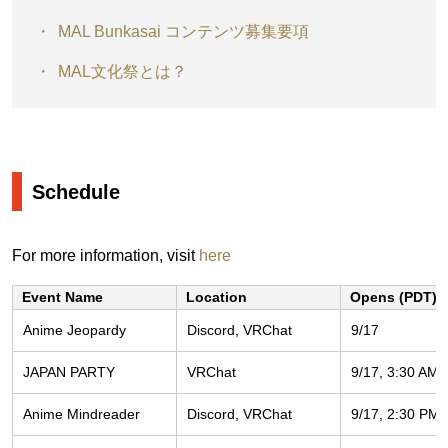
MAL Bunkasai コンテンツ募集要項
MAL文化祭とは？
Schedule
For more information, visit
here
Event Name
Location
Opens (PDT)
Anime Jeopardy
Discord, VRChat
9/17
JAPAN PARTY
VRChat
9/17, 3:30 AM
Anime Mindreader
Discord, VRChat
9/17, 2:30 PM