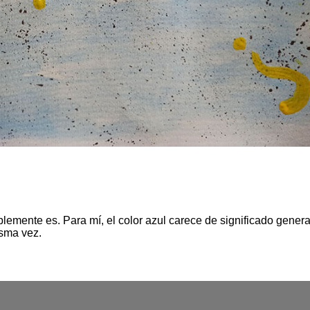
plemente es. Para mí, el color azul carece de significado genera
isma vez.