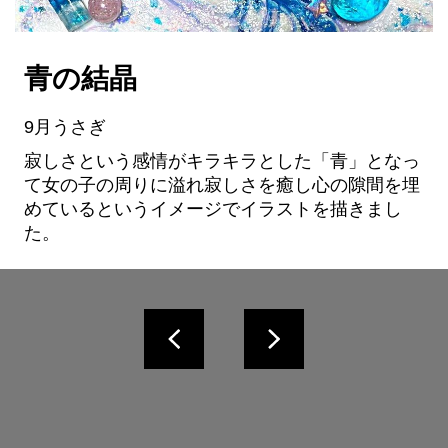
青の結晶
9月うさぎ
寂しさという感情がキラキラとした「青」となっ
て女の子の周りに溢れ寂しさを癒し心の隙間を埋
めているというイメージでイラストを描きまし
た。